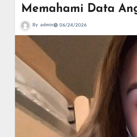
Memahami Data An
By
admin
06/24/2026