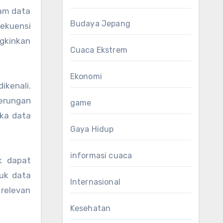
am data
Budaya Jepang
rekuensi
gkinkan
Cuaca Ekstrem
Ekonomi
ikenali.
erungan
game
ika data
Gaya Hidup
informasi cuaca
k dapat
uk data
Internasional
 relevan
Kesehatan