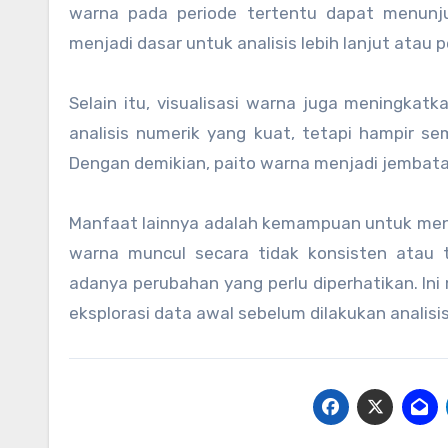
warna pada periode tertentu dapat menunjuk
menjadi dasar untuk analisis lebih lanjut atau
Selain itu, visualisasi warna juga meningkat
analisis numerik yang kuat, tetapi hampir 
Dengan demikian, paito warna menjadi jembat
Manfaat lainnya adalah kemampuan untuk mende
warna muncul secara tidak konsisten atau t
adanya perubahan yang perlu diperhatikan. Ini
eksplorasi data awal sebelum dilakukan analisi