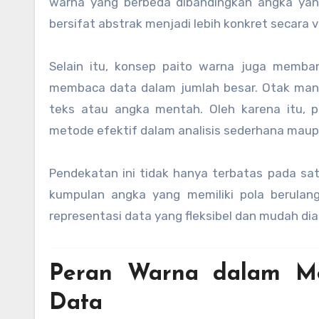
warna yang berbeda dibandingkan angka yan
bersifat abstrak menjadi lebih konkret secara v
Selain itu, konsep paito warna juga memba
membaca data dalam jumlah besar. Otak manu
teks atau angka mentah. Oleh karena itu, 
metode efektif dalam analisis sederhana maup
Pendekatan ini tidak hanya terbatas pada sat
kumpulan angka yang memiliki pola berulan
representasi data yang fleksibel dan mudah dia
Peran Warna dalam Me
Data