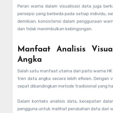
Peran warna dalam visualisasi data juga ber
persepsi yang berbeda pada setiap individu, se
demikian, konsistensi dalam penggunaan warn
dan tidak menimbulkan kebingungan.
Manfaat Analisis Vis
Angka
Salah satu manfaat utama dari paito warna
tren data angka secara lebih efisien. Dengan vi
cepat dibandingkan metode tradisional yang 
Dalam konteks analisis data, kecepatan da
pengguna untuk melihat perubahan data dari wa