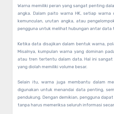
Warna memiliki peran yang sangat penting da
angka. Dalam paito warna HK, setiap warna d
kemunculan, urutan angka, atau pengelompoka
pengguna untuk melihat hubungan antar data 
Ketika data disajikan dalam bentuk warna, pol
Misalnya, kumpulan warna yang dominan pad
atau tren tertentu dalam data. Hal ini sanga
yang diolah memiliki volume besar.
Selain itu, warna juga membantu dalam men
digunakan untuk menandai data penting, sem
pendukung. Dengan demikian, pengguna dapat 
tanpa harus memeriksa seluruh informasi secara