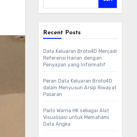
Recent Posts
Data Keluaran Broto4D Menjadi
Referensi Harian dengan
Penyajian yang Informatif
Peran Data Keluaran Broto4D
dalam Menyusun Arsip Riwayat
Pasaran
Paito Warna HK sebagai Alat
Visualisasi untuk Memahami
Data Angka