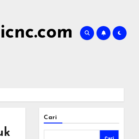
icnc.com
Cari
uk
Cari