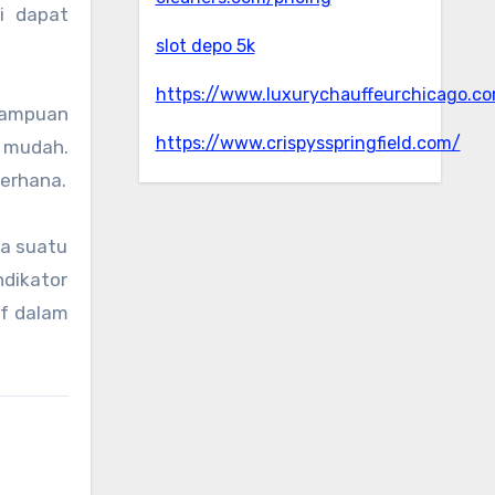
i dapat
slot depo 5k
https://www.luxurychauffeurchicago.c
emampuan
https://www.crispysspringfield.com/
 mudah.
erhana.
ka suatu
dikator
if dalam