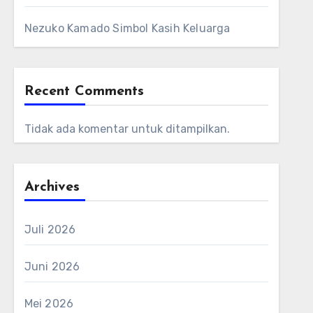
Nezuko Kamado Simbol Kasih Keluarga
Recent Comments
Tidak ada komentar untuk ditampilkan.
Archives
Juli 2026
Juni 2026
Mei 2026