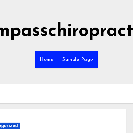
mpasschiropract
Home
Sample Page
egorized