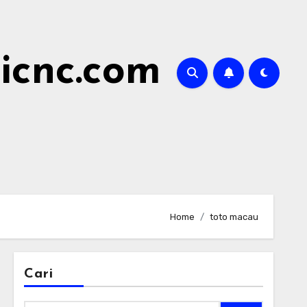
icnc.com
Home
toto macau
Cari