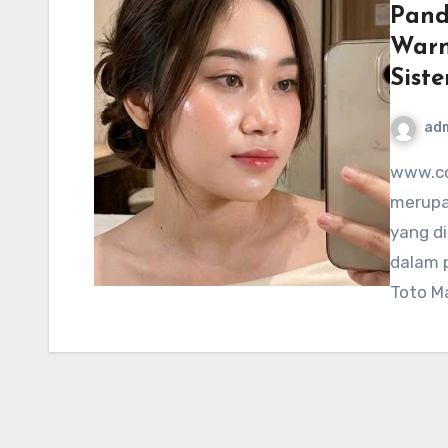
Pand
Warn
Siste
ad
www.compasschiropracticnc.com – Paito warna
merupak
yang di
dalam 
Toto M