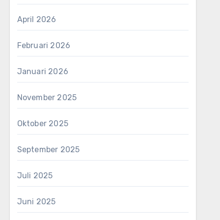
April 2026
Februari 2026
Januari 2026
November 2025
Oktober 2025
September 2025
Juli 2025
Juni 2025