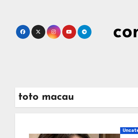
Skip
to
content
co
toto macau
Uncat