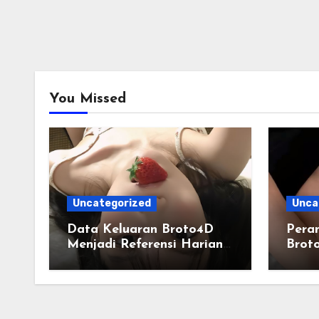
You Missed
Uncategorized
Unca
Data Keluaran Broto4D
Pera
Menjadi Referensi Harian
Brot
dengan Penyajian yang
Arsip
Informatif