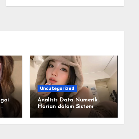
Uncategorized
gai
Analisis Data Numerik
Harian dalam Sistem
ka
Penyajian Informasi
Modern