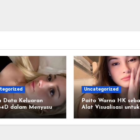
tegorized
Uncategorized
n Data Keluaran
Paito Warna HK seba
o4D dalam Menyusun
Alat Visualisasi untuk
 Riwayat Pasaran
Memahami Data Ang