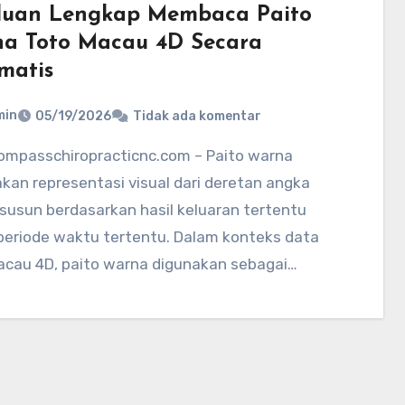
uan Lengkap Membaca Paito
a Toto Macau 4D Secara
matis
min
05/19/2026
Tidak ada komentar
an representasi visual dari deretan angka
susun berdasarkan hasil keluaran tertentu
periode waktu tertentu. Dalam konteks data
acau 4D, paito warna digunakan sebagai…