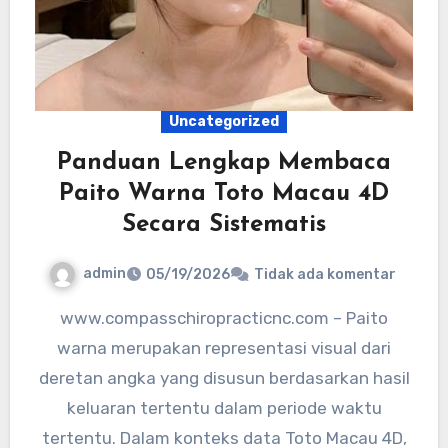
Uncategorized
Panduan Lengkap Membaca
Paito Warna Toto Macau 4D
Secara Sistematis
admin
05/19/2026
Tidak ada komentar
www.compasschiropracticnc.com – Paito
warna merupakan representasi visual dari
deretan angka yang disusun berdasarkan hasil
keluaran tertentu dalam periode waktu
tertentu. Dalam konteks data Toto Macau 4D,