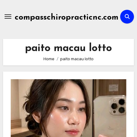
Skip
to
compasschiropracticnc.com
content
paito macau lotto
Home
paito macau lotto