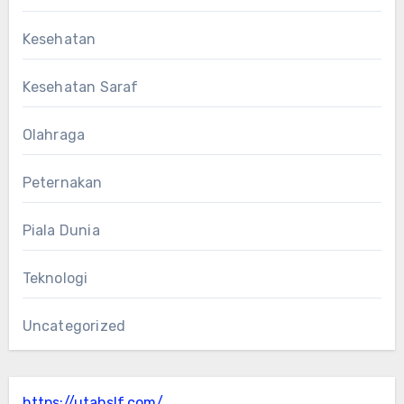
Kesehatan
Kesehatan Saraf
Olahraga
Peternakan
Piala Dunia
Teknologi
Uncategorized
https://utahslf.com/