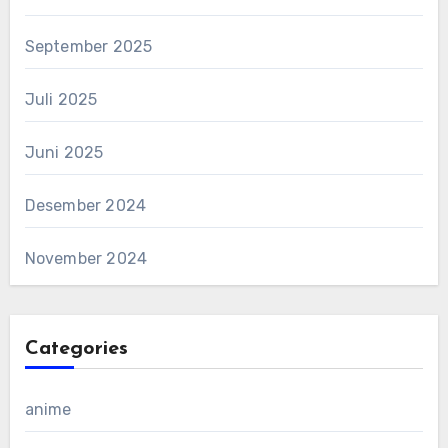
September 2025
Juli 2025
Juni 2025
Desember 2024
November 2024
Categories
anime