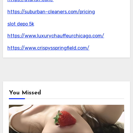
https://suburban-cleaners.com/pricing
slot depo 5k
https://www.luxurychauffeurchicago.com/
https://www.crispysspringfield.com/
You Missed