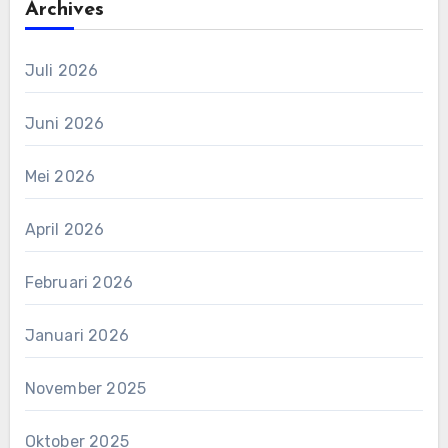
Archives
Juli 2026
Juni 2026
Mei 2026
April 2026
Februari 2026
Januari 2026
November 2025
Oktober 2025