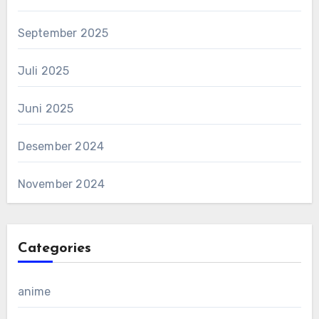
September 2025
Juli 2025
Juni 2025
Desember 2024
November 2024
Categories
anime