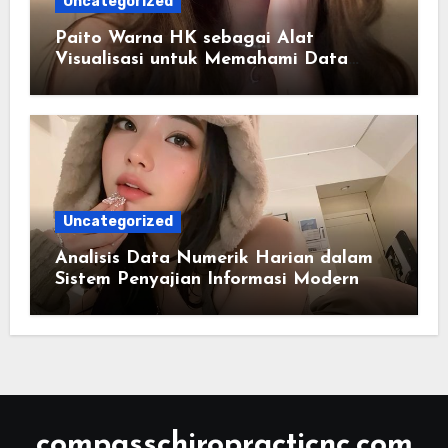
Uncategorized
Paito Warna HK sebagai Alat
Visualisasi untuk Memahami Data
Angka
Uncategorized
Analisis Data Numerik Harian dalam
Sistem Penyajian Informasi Modern
compasschiropracticnc.com