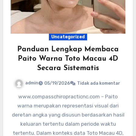
Uncategorized
Panduan Lengkap Membaca
Paito Warna Toto Macau 4D
Secara Sistematis
admin
05/19/2026
Tidak ada komentar
www.compasschiropracticnc.com – Paito
warna merupakan representasi visual dari
deretan angka yang disusun berdasarkan hasil
keluaran tertentu dalam periode waktu
tertentu. Dalam konteks data Toto Macau 4D,