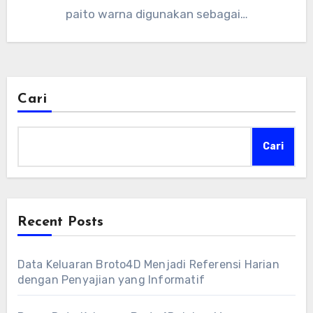
paito warna digunakan sebagai…
Cari
Cari
Recent Posts
Data Keluaran Broto4D Menjadi Referensi Harian
dengan Penyajian yang Informatif