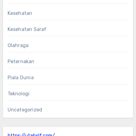
Kesehatan
Kesehatan Saraf
Olahraga
Peternakan
Piala Dunia
Teknologi
Uncategorized
https://utahslf.com/