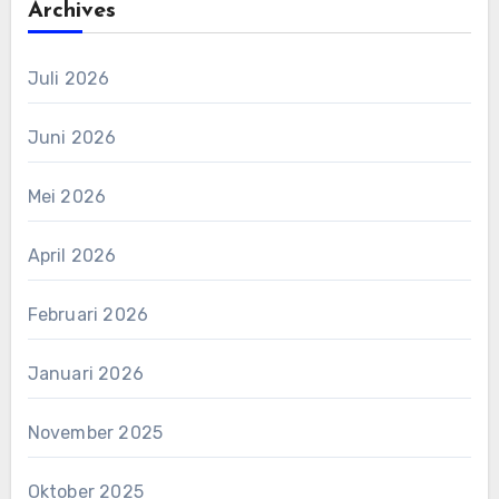
Archives
Juli 2026
Juni 2026
Mei 2026
April 2026
Februari 2026
Januari 2026
November 2025
Oktober 2025