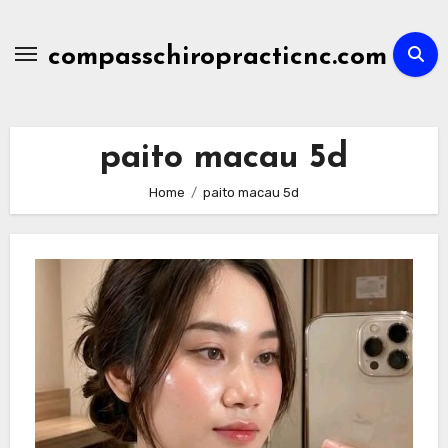
Skip
to
compasschiropracticnc.com
content
paito macau 5d
Home
paito macau 5d