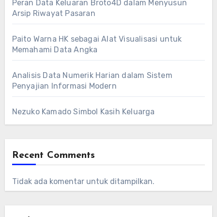
Peran Data Keluaran Broto4D dalam Menyusun
Arsip Riwayat Pasaran
Paito Warna HK sebagai Alat Visualisasi untuk
Memahami Data Angka
Analisis Data Numerik Harian dalam Sistem
Penyajian Informasi Modern
Nezuko Kamado Simbol Kasih Keluarga
Recent Comments
Tidak ada komentar untuk ditampilkan.