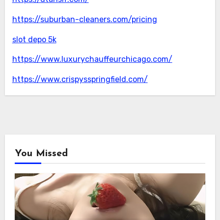
https://suburban-cleaners.com/pricing
slot depo 5k
https://www.luxurychauffeurchicago.com/
https://www.crispysspringfield.com/
You Missed