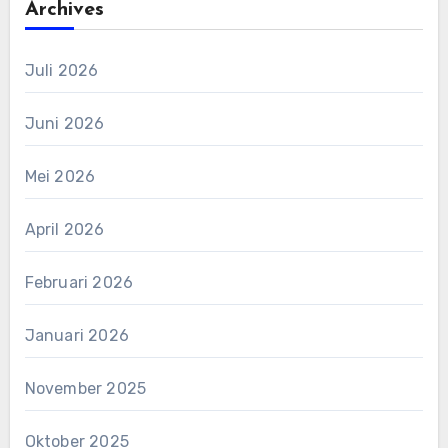
Archives
Juli 2026
Juni 2026
Mei 2026
April 2026
Februari 2026
Januari 2026
November 2025
Oktober 2025