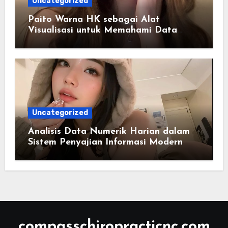
Uncategorized
Paito Warna HK sebagai Alat
Visualisasi untuk Memahami Data
Angka
Uncategorized
Analisis Data Numerik Harian dalam
Sistem Penyajian Informasi Modern
compasschiropracticnc.com