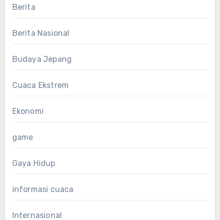
Berita
Berita Nasional
Budaya Jepang
Cuaca Ekstrem
Ekonomi
game
Gaya Hidup
informasi cuaca
Internasional