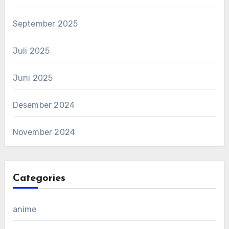
September 2025
Juli 2025
Juni 2025
Desember 2024
November 2024
Categories
anime